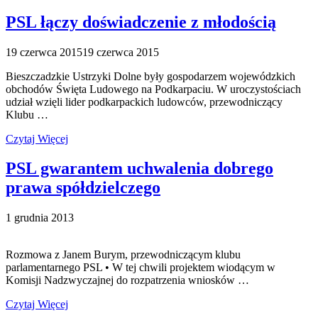
PSL łączy doświadczenie z młodością
19 czerwca 2015
19 czerwca 2015
Bieszczadzkie Ustrzyki Dolne były gospodarzem wojewódzkich
obchodów Święta Ludowego na Podkarpaciu. W uroczystościach
udział wzięli lider podkarpackich ludowców, przewodniczący
Klubu …
Czytaj Więcej
PSL gwarantem uchwalenia dobrego
prawa spółdzielczego
1 grudnia 2013
Rozmowa z Janem Burym, przewodniczącym klubu
parlamentarnego PSL • W tej chwili projektem wiodącym w
Komisji Nadzwyczajnej do rozpatrzenia wniosków …
Czytaj Więcej