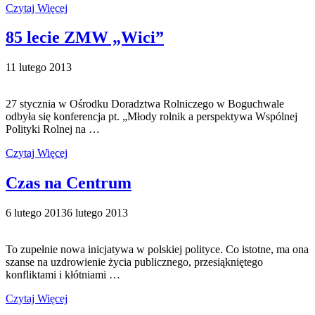
Czytaj Więcej
85 lecie ZMW „Wici”
11 lutego 2013
27 stycznia w Ośrodku Doradztwa Rolniczego w Boguchwale
odbyła się konferencja pt. „Młody rolnik a perspektywa Wspólnej
Polityki Rolnej na …
Czytaj Więcej
Czas na Centrum
6 lutego 2013
6 lutego 2013
To zupełnie nowa inicjatywa w polskiej polityce. Co istotne, ma ona
szanse na uzdrowienie życia publicznego, przesiąkniętego
konfliktami i kłótniami …
Czytaj Więcej