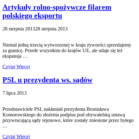
Artykuły rolno-spożywcze filarem
polskiego eksportu
28 sierpnia 2013
28 sierpnia 2013
Niemal jedną trzecią wytworzonej w kraju żywności sprzedajemy
za granicę. Przede wszystkim do krajów UE, ale udaje się też
ekspansja …
Czytaj Więcej
PSL u prezydenta ws. sądów
7 lipca 2013
Przedstawiciele PSL nakłaniali prezydenta Bronisława
Komorowskiego do złożenia podpisu pod obywatelską ustawą
przywracającą sądy rejonowe, które zostały zniesione przez byłego
…
Czytaj Więcej