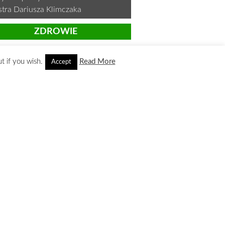
t if you wish.
Read More
Accept