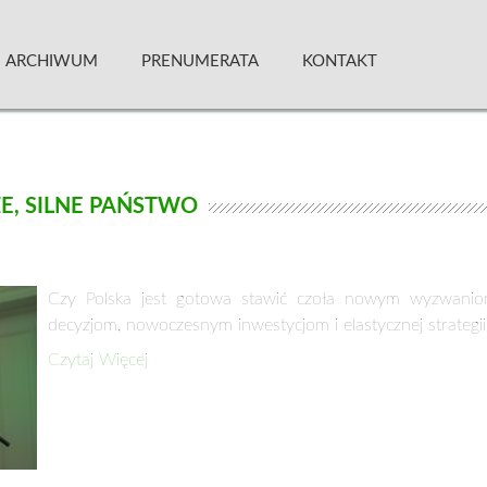
 Kwartalnik
ARCHIWUM
PRENUMERATA
KONTAKT