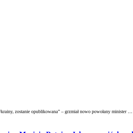
 z Ukrainy, zostanie opublikowana” – grzmiał nowo powołany minister …