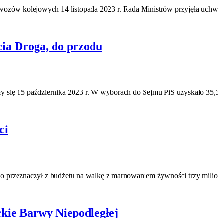
zów kolejowych 14 listopada 2023 r. Rada Ministrów przyjęła uchw
ia Droga, do przodu
y się 15 października 2023 r. W wyborach do Sejmu PiS uzyskało 35
ci
o przeznaczył z budżetu na walkę z marnowaniem żywności trzy mili
kie Barwy Niepodległej