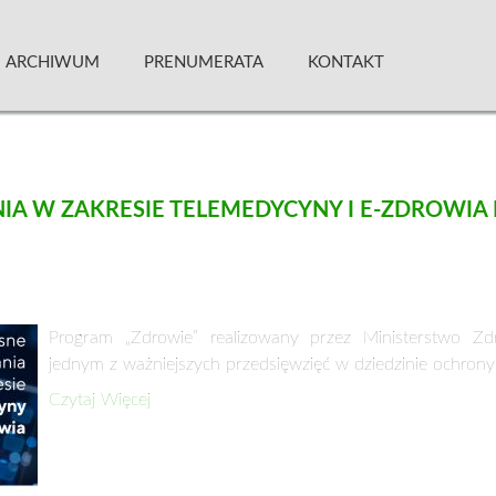
 Kwartalnik
ARCHIWUM
PRENUMERATA
KONTAKT