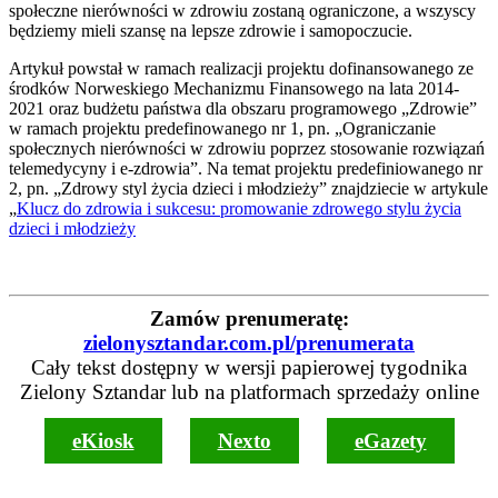
społeczne nierówności w zdrowiu zostaną ograniczone, a wszyscy
będziemy mieli szansę na lepsze zdrowie i samopoczucie.
Artykuł powstał w ramach realizacji projektu dofinansowanego ze
środków Norweskiego Mechanizmu Finansowego na lata 2014-
2021 oraz budżetu państwa dla obszaru programowego „Zdrowie”
w ramach projektu predefinowanego nr 1, pn. „Ograniczanie
społecznych nierówności w zdrowiu poprzez stosowanie rozwiązań
telemedycyny i e-zdrowia”. Na temat projektu predefiniowanego nr
2, pn. „Zdrowy styl życia dzieci i młodzieży” znajdziecie w artykule
„
Klucz do zdrowia i sukcesu: promowanie zdrowego stylu życia
dzieci i młodzieży
Zamów prenumeratę:
zielonysztandar.com.pl/prenumerata
Cały tekst dostępny w wersji papierowej tygodnika
Zielony Sztandar lub na platformach sprzedaży online
eKiosk
Nexto
eGazety