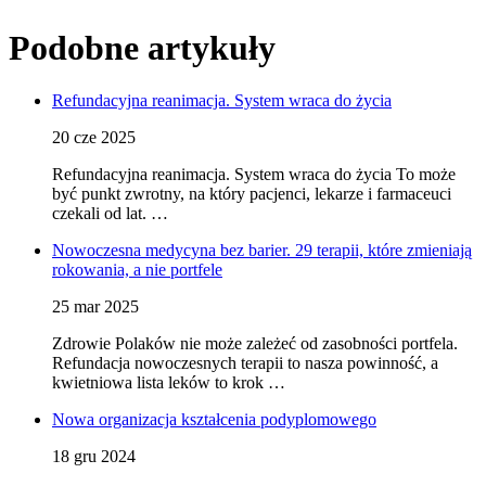
Podobne artykuły
Refundacyjna reanimacja. System wraca do życia
20 cze 2025
Refundacyjna reanimacja. System wraca do życia To może
być punkt zwrotny, na który pacjenci, lekarze i farmaceuci
czekali od lat. …
Nowoczesna medycyna bez barier. 29 terapii, które zmieniają
rokowania, a nie portfele
25 mar 2025
Zdrowie Polaków nie może zależeć od zasobności portfela.
Refundacja nowoczesnych terapii to nasza powinność, a
kwietniowa lista leków to krok …
Nowa organizacja kształcenia podyplomowego
18 gru 2024