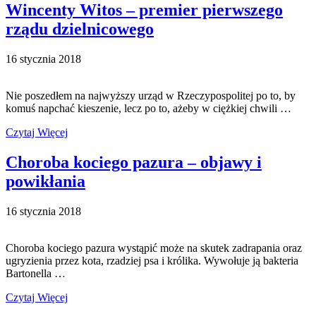
Wincenty Witos – premier pierwszego
rządu dzielnicowego
16 stycznia 2018
Nie poszedłem na najwyższy urząd w Rzeczypospolitej po to, by
komuś napchać kieszenie, lecz po to, ażeby w ciężkiej chwili …
Czytaj Więcej
Choroba kociego pazura – objawy i
powikłania
16 stycznia 2018
Choroba kociego pazura wystąpić może na skutek zadrapania oraz
ugryzienia przez kota, rzadziej psa i królika. Wywołuje ją bakteria
Bartonella …
Czytaj Więcej