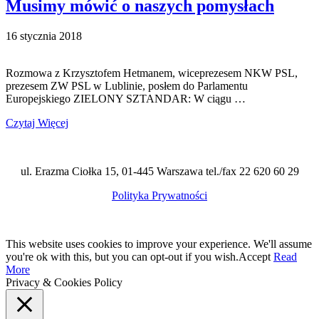
Musimy mówić o naszych pomysłach
16 stycznia 2018
Rozmowa z Krzysztofem Hetmanem, wiceprezesem NKW PSL,
prezesem ZW PSL w Lublinie, posłem do Parlamentu
Europejskiego ZIELONY SZTANDAR: W ciągu …
Czytaj Więcej
ul. Erazma Ciołka 15, 01-445 Warszawa tel./fax 22 620 60 29
Polityka Prywatności
This website uses cookies to improve your experience. We'll assume
you're ok with this, but you can opt-out if you wish.
Accept
Read
More
Privacy & Cookies Policy