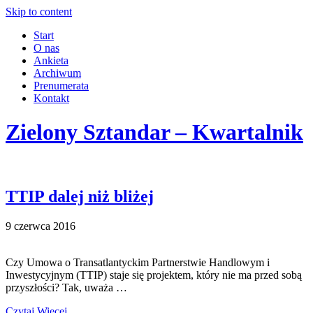
Skip to content
Start
O nas
Ankieta
Archiwum
Prenumerata
Kontakt
Zielony Sztandar – Kwartalnik
TTIP dalej niż bliżej
9 czerwca 2016
Czy Umowa o Transatlantyckim Partnerstwie Handlowym i
Inwestycyjnym (TTIP) staje się projektem, który nie ma przed sobą
przyszłości? Tak, uważa …
Czytaj Więcej