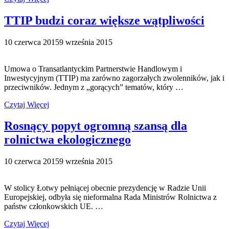
TTIP budzi coraz większe wątpliwości
10 czerwca 2015
9 września 2015
Umowa o Transatlantyckim Partnerstwie Handlowym i
Inwestycyjnym (TTIP) ma zarówno zagorzałych zwolenników, jak i
przeciwników. Jednym z „gorących” tematów, który …
Czytaj Więcej
Rosnący popyt ogromną szansą dla
rolnictwa ekologicznego
10 czerwca 2015
9 września 2015
W stolicy Łotwy pełniącej obecnie prezydencję w Radzie Unii
Europejskiej, odbyła się nieformalna Rada Ministrów Rolnictwa z
państw członkowskich UE. …
Czytaj Więcej