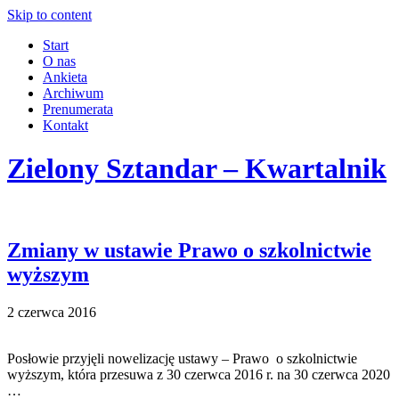
Skip to content
Start
O nas
Ankieta
Archiwum
Prenumerata
Kontakt
Zielony Sztandar – Kwartalnik
Zmiany w ustawie Prawo o szkolnictwie
wyższym
2 czerwca 2016
Posłowie przyjęli nowelizację ustawy – Prawo o szkolnictwie
wyższym, która przesuwa z 30 czerwca 2016 r. na 30 czerwca 2020
…