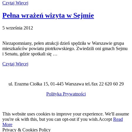
Czytaj Więcej
Pełna wrażeń wizyta w Sejmie
5 września 2012
Niezapomniany, pełen atrakcji dzień spędziła w Warszawie grupa
mieszkańców powiatu piotrkowskiego. Zwiedzili oni gmach Sejmu
i Senatu, gdzie spotkali się …
Czytaj Więcej
ul. Erazma Ciołka 15, 01-445 Warszawa tel./fax 22 620 60 29
Polityka Prywatności
This website uses cookies to improve your experience. We'll assume
you're ok with this, but you can opt-out if you wish.
Accept
Read
More
Privacy & Cookies Policy