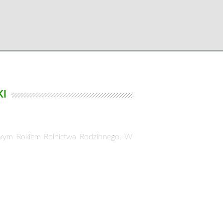
KI
wym Rokiem Rolnictwa Rodzinnego. W