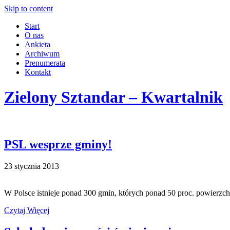
Skip to content
Start
O nas
Ankieta
Archiwum
Prenumerata
Kontakt
Zielony Sztandar – Kwartalnik
PSL wesprze gminy!
23 stycznia 2013
W Polsce istnieje ponad 300 gmin, których ponad 50 proc. powierzc
Czytaj Więcej