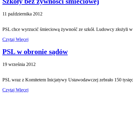
Szkoły bez żywności śmieciowej
11 października 2012
PSL chce wyrzucić śmieciową żywność ze szkół. Ludowcy złożyli w 
Czytaj Więcej
PSL w obronie sądów
19 września 2012
PSL wraz z Komitetem Inicjatywy Ustawodawczej zebrało 150 tysię
Czytaj Więcej