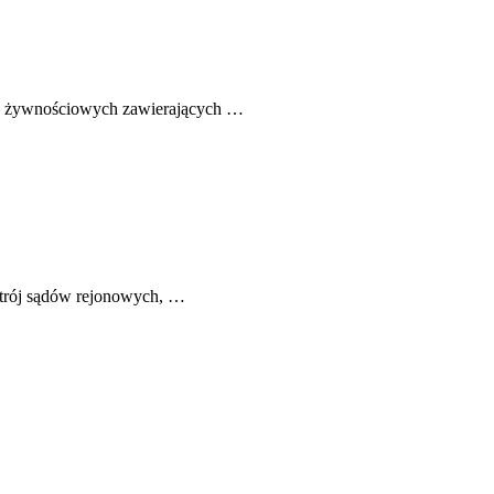
tów żywnościowych zawierających …
strój sądów rejonowych, …