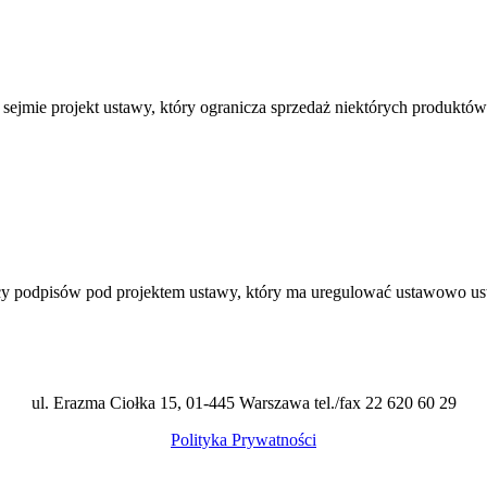
sejmie projekt ustawy, który ogranicza sprzedaż niektórych produk
cy podpisów pod projektem ustawy, który ma uregulować ustawowo u
ul. Erazma Ciołka 15, 01-445 Warszawa tel./fax 22 620 60 29
Polityka Prywatności