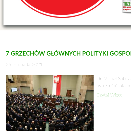
7 GRZECHÓW GŁÓWNYCH POLITYKI GOSPOD
26 listopada 2021
Dr Michał Sobcza
by określić jako
Czytaj Więcej