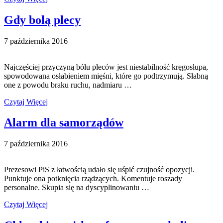
Gdy bolą plecy
7 października 2016
Najczęściej przyczyną bólu pleców jest niestabilność kręgosłupa,
spowodowana osłabieniem mięśni, które go podtrzymują. Słabną
one z powodu braku ruchu, nadmiaru …
Czytaj Więcej
Alarm dla samorządów
7 października 2016
Prezesowi PiS z łatwością udało się uśpić czujność opozycji.
Punktuje ona potknięcia rządzących. Komentuje roszady
personalne. Skupia się na dyscyplinowaniu …
Czytaj Więcej