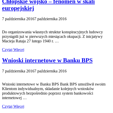
Chłopskie wojsko – fenomen w skali
europejskiej
7 października 2016
7 października 2016
Do organizowania własnych struktur konspiracyjnych ludowcy
przystąpili już w pierwszych miesiącach okupacji. Z inicjatywy
Macieja Rataja 27 lutego 1940 r. …
Czytaj Więcej
Wnioski internetowe w Banku BPS
7 października 2016
7 października 2016
Wnioski internetowe w Banku BPS Bank BPS umożliwił swoim
Klientom indywidualnym, składanie kolejnych wniosków
produktowych bezpośrednio poprzez system bankowości
internetowej …
Czytaj Więcej