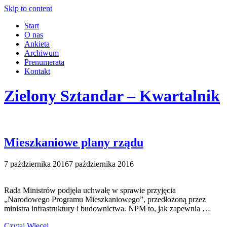
Skip to content
Start
O nas
Ankieta
Archiwum
Prenumerata
Kontakt
Zielony Sztandar – Kwartalnik
Mieszkaniowe plany rządu
7 października 2016
7 października 2016
Rada Ministrów podjęła uchwałę w sprawie przyjęcia
„Narodowego Programu Mieszkaniowego”, przedłożoną przez
ministra infrastruktury i budownictwa. NPM to, jak zapewnia …
Czytaj Więcej