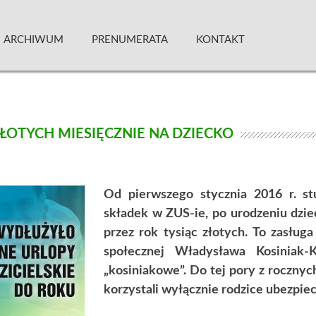
 Kwartalnik
ARCHIWUM
PRENUMERATA
KONTAKT