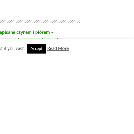
t if you wish.
Read More
Accept