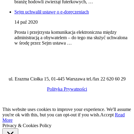
branżę hodowli zwierząt futerkowych, …
Sejm uchwalił ustawę o e-doręczeniach
14 paź 2020
Prosta i przejrzysta komunikacja elektroniczna między
administracją a obywatelem – do tego ma służyć uchwalona
w środę przez Sejm ustawa …
ul. Erazma Ciołka 15, 01-445 Warszawa tel./fax 22 620 60 29
Polityka Prywatności
This website uses cookies to improve your experience. We'll assume
you're ok with this, but you can opt-out if you wish.
Accept
Read
More
Privacy & Cookies Policy