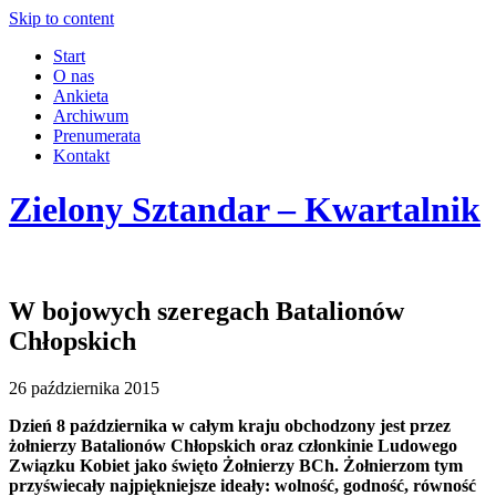
Skip to content
Start
O nas
Ankieta
Archiwum
Prenumerata
Kontakt
Zielony Sztandar – Kwartalnik
W bojowych szeregach Batalionów
Chłopskich
26 października 2015
Dzień 8 października w całym kraju obchodzony jest przez
żołnierzy Batalionów Chłopskich oraz członkinie Ludowego
Związku Kobiet jako święto Żołnierzy BCh. Żołnierzom tym
przyświecały najpiękniejsze ideały: wolność, godność, równość