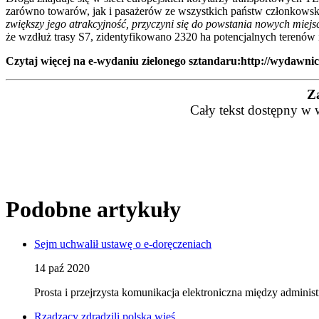
zarówno towarów, jak i pasażerów ze wszystkich państw członkows
zwiększy jego atrakcyjność, przyczyni się do powstania nowych miejs
że wzdłuż trasy S7, zidentyfikowano 2320 ha potencjalnych terenów
Czytaj więcej na e-wydaniu zielonego sztandaru:
http://wydawnic
Z
Cały tekst dostępny w 
Podobne artykuły
Sejm uchwalił ustawę o e-doręczeniach
14 paź 2020
Prosta i przejrzysta komunikacja elektroniczna między admini
Rządzący zdradzili polską wieś