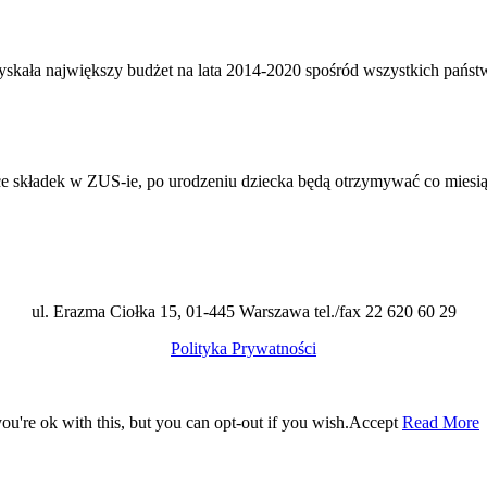
yskała największy budżet na lata 2014-2020 spośród wszystkich pań
jące składek w ZUS-ie, po urodzeniu dziecka będą otrzymywać co miesi
ul. Erazma Ciołka 15, 01-445 Warszawa tel./fax 22 620 60 29
Polityka Prywatności
u're ok with this, but you can opt-out if you wish.
Accept
Read More