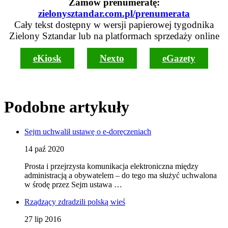
Zamów prenumeratę:
zielonysztandar.com.pl/prenumerata
Cały tekst dostępny w wersji papierowej tygodnika
Zielony Sztandar lub na platformach sprzedaży online
eKiosk
Nexto
eGazety
Podobne artykuły
Sejm uchwalił ustawę o e-doręczeniach
14 paź 2020
Prosta i przejrzysta komunikacja elektroniczna między
administracją a obywatelem – do tego ma służyć uchwalona
w środę przez Sejm ustawa …
Rządzący zdradzili polską wieś
27 lip 2016