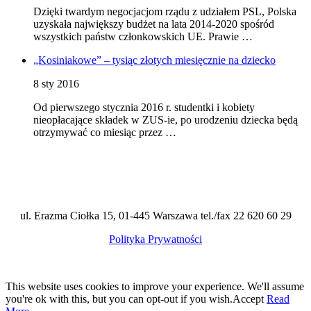
Dzięki twardym negocjacjom rządu z udziałem PSL, Polska
uzyskała największy budżet na lata 2014-2020 spośród
wszystkich państw członkowskich UE. Prawie …
„Kosiniakowe” – tysiąc złotych miesięcznie na dziecko
8 sty 2016
Od pierwszego stycznia 2016 r. studentki i kobiety
nieopłacające składek w ZUS-ie, po urodzeniu dziecka będą
otrzymywać co miesiąc przez …
ul. Erazma Ciołka 15, 01-445 Warszawa tel./fax 22 620 60 29
Polityka Prywatności
This website uses cookies to improve your experience. We'll assume
you're ok with this, but you can opt-out if you wish.
Accept
Read