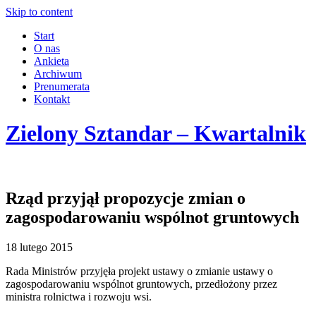
Skip to content
Start
O nas
Ankieta
Archiwum
Prenumerata
Kontakt
Zielony Sztandar – Kwartalnik
Rząd przyjął propozycje zmian o
zagospodarowaniu wspólnot gruntowych
18 lutego 2015
Rada Ministrów przyjęła projekt ustawy o zmianie ustawy o
zagospodarowaniu wspólnot gruntowych, przedłożony przez
ministra rolnictwa i rozwoju wsi.