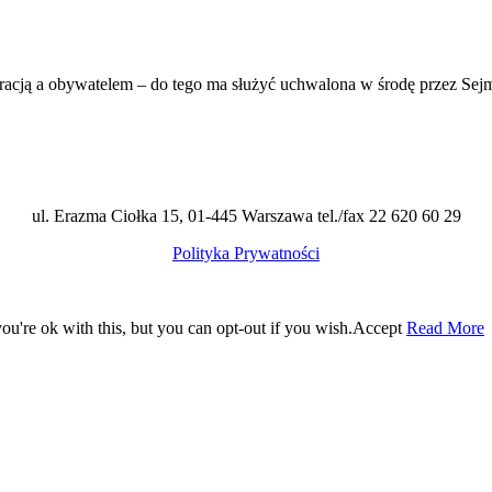
stracją a obywatelem – do tego ma służyć uchwalona w środę przez Se
ul. Erazma Ciołka 15, 01-445 Warszawa tel./fax 22 620 60 29
Polityka Prywatności
u're ok with this, but you can opt-out if you wish.
Accept
Read More