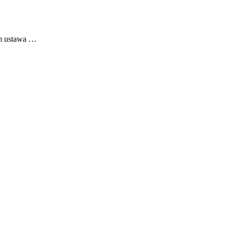
jm ustawa …