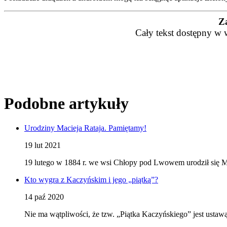
Z
Cały tekst dostępny w 
Podobne artykuły
Urodziny Macieja Rataja. Pamiętamy!
19 lut 2021
19 lutego w 1884 r. we wsi Chłopy pod Lwowem urodził się Ma
Kto wygra z Kaczyńskim i jego „piątką”?
14 paź 2020
Nie ma wątpliwości, że tzw. „Piątka Kaczyńskiego” jest ustaw