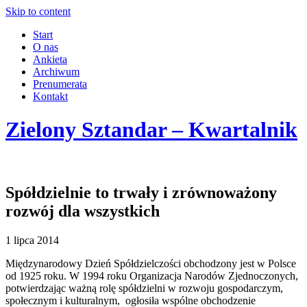
Skip to content
Start
O nas
Ankieta
Archiwum
Prenumerata
Kontakt
Zielony Sztandar – Kwartalnik
Spółdzielnie to trwały i zrównoważony
rozwój dla wszystkich
1 lipca 2014
Międzynarodowy Dzień Spółdzielczości obchodzony jest w Polsce
od 1925 roku. W 1994 roku Organizacja Narodów Zjednoczonych,
potwierdzając ważną rolę spółdzielni w rozwoju gospodarczym,
społecznym i kulturalnym, ogłosiła wspólne obchodzenie