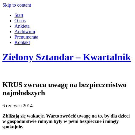
Skip to content
Start
O nas
Ankieta
Archiwum
Prenumerata
Kontakt
Zielony Sztandar – Kwartalnik
KRUS zwraca uwagę na bezpieczeństwo
najmłodszych
6 czerwca 2014
Zbliżają się wakacje. Warto zwrócić uwagę na to, by dla dzieci
w gospodarstwie rolnym były w pełni bezpieczne i minęły
spokojnie.