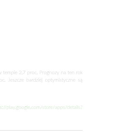
w tempie 2,7 proc. Prognozy na ten rok
. Jeszcze bardziej optymistyczne są
s://play.google.com/store/
apps/details?