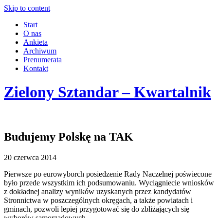
Skip to content
Start
O nas
Ankieta
Archiwum
Prenumerata
Kontakt
Zielony Sztandar – Kwartalnik
Budujemy Polskę na TAK
20 czerwca 2014
Pierwsze po eurowyborch posiedzenie Rady Naczelnej poświecone
było przede wszystkim ich podsumowaniu. Wyciągniecie wniosków
z dokładnej analizy wyników uzyskanych przez kandydatów
Stronnictwa w poszczególnych okręgach, a także powiatach i
gminach, pozwoli lepiej przygotować się do zbliżających się
wyborów samorządowych.