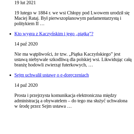
19 lut 2021
19 lutego w 1884 r. we wsi Chłopy pod Lwowem urodził się
Maciej Rataj. Był pierwszoplanowym parlamentarzystą i
politykiem II …
Kto wygra z Kaczyńskim i jego „piątką”?
14 paź 2020
Nie ma wątpliwości, że tzw. „Piątka Kaczyńskiego” jest
ustawą niebywale szkodliwą dla polskiej wsi. Likwidując całą
branżę hodowli zwierząt futerkowych, …
Sejm uchwalił ustawę o e-doręczeniach
14 paź 2020
Prosta i przejrzysta komunikacja elektroniczna między
administracją a obywatelem – do tego ma służyć uchwalona
w środę przez Sejm ustawa …