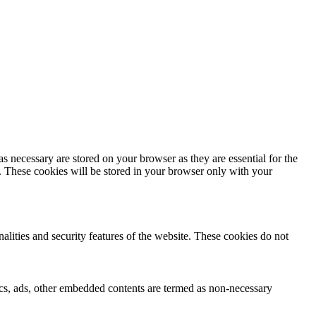
s necessary are stored on your browser as they are essential for the
e. These cookies will be stored in your browser only with your
nalities and security features of the website. These cookies do not
ytics, ads, other embedded contents are termed as non-necessary