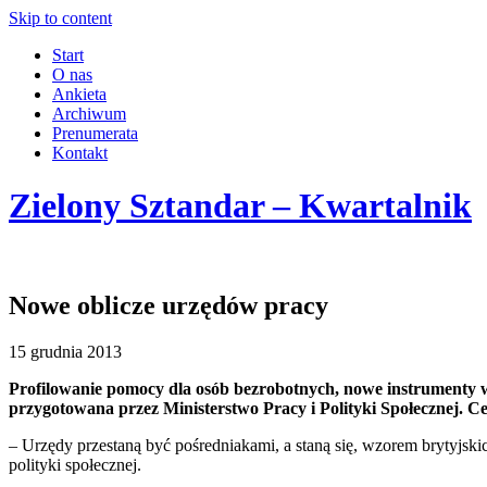
Skip to content
Start
O nas
Ankieta
Archiwum
Prenumerata
Kontakt
Zielony Sztandar – Kwartalnik
Nowe oblicze urzędów pracy
15 grudnia 2013
Profilowanie pomocy dla osób bezrobotnych, nowe instrumenty 
przygotowana przez Ministerstwo Pracy i Polityki Społecznej. 
– Urzędy przestaną być pośredniakami, a staną się, wzorem brytyjsk
polityki społecznej.