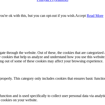
u're ok with this, but you can opt-out if you wish.
Accept
Read More
e through the website. Out of these, the cookies that are categorized a
rty cookies that help us analyze and understand how you use this websit
ting out of some of these cookies may affect your browsing experience.
properly. This category only includes cookies that ensures basic functio
function and is used specifically to collect user personal data via anal
e cookies on your website.