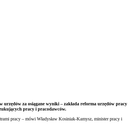
ów urzędów za osiągane wyniki – zakłada reforma urzędów pracy
oszukujących pracy i pracodawców.
entrami pracy – mówi Władysław Kosiniak-Kamysz, minister pracy i