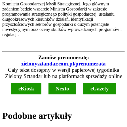
Komitetu Gospodarczej Myśli Strategicznej. Jego głównym
zadaniem będzie wsparcie Ministra Gospodarki w zakresie
programowania strategicznego polityki gospodarczej, ustalaniu
długookresowych kierunków działań, identyfikacji
przyszłościowych sektorów gospodarki o dużym potencjale
inwestycyjnym oraz oceny skutków wprowadzanych programów i
regulacji.
Zamów prenumeratę:
zielonysztandar.com.pl/prenumerata
Cały tekst dostępny w wersji papierowej tygodnika
Zielony Sztandar lub na platformach sprzedaży online
eKiosk
Nexto
eGazety
Podobne artykuły