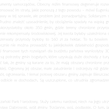
ią ponad 50 proc. ich powierzchni jest w Polsce około 350. Z
ka się z dużymi problemami finansowymi, których powodem są
h terenie. Bez pomocy państwa, grozi im stagnacja cywilizacyjna,
 dla takich gmin wcale nieodległa przyszłość. Młodzi mieszkańcy
 objętych ochroną. Władze samorządowe nie są wstanie ich zatrz
ak do tej pory jedynie Polskie Stronnictwo Ludowe dostrzeg
chronionych płyną dla gmin na spotkanie z samorządowcami lud