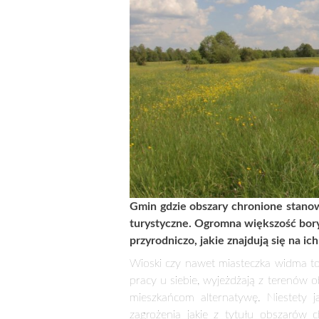
SOLIDARNI W OCHRONIE 
3 kwietnia 2013