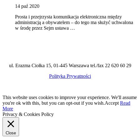
14 paź 2020
Prosta i przejrzysta komunikacja elektroniczna między
administracją a obywatelem – do tego ma służyć uchwalona
w środę przez Sejm ustawa …
ul. Erazma Ciołka 15, 01-445 Warszawa tel./fax 22 620 60 29
Polityka Prywatności
This website uses cookies to improve your experience. We'll assume
you're ok with this, but you can opt-out if you wish.
Accept
Read
More
Privacy & Cookies Policy
Close