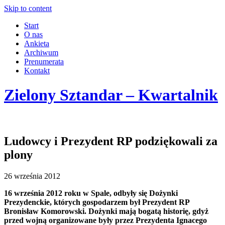
Skip to content
Start
O nas
Ankieta
Archiwum
Prenumerata
Kontakt
Zielony Sztandar – Kwartalnik
Ludowcy i Prezydent RP podziękowali za
plony
26 września 2012
16 września 2012 roku w Spale, odbyły się Dożynki
Prezydenckie, których gospodarzem był Prezydent RP
Bronisław Komorowski. Dożynki mają bogatą historię, gdyż
przed wojną organizowane były przez Prezydenta Ignacego