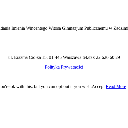
 Nadania Imienia Wincentego Witosa Gimnazjum Publicznemu w Zadzim
ul. Erazma Ciołka 15, 01-445 Warszawa tel./fax 22 620 60 29
Polityka Prywatności
u're ok with this, but you can opt-out if you wish.
Accept
Read More