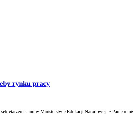
eby rynku pracy
arzem stanu w Ministerstwie Edukacji Narodowej • Panie ministrz