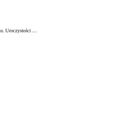
iu. Uroczystości …