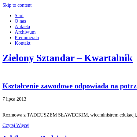
Skip to content
Start
O nas
Ankieta
Archiwum
Prenumerata
Kontakt
Zielony Sztandar – Kwartalnik
Kształcenie zawodowe odpowiada na potrz
7 lipca 2013
Rozmowa z TADEUSZEM SŁAWECKIM, wiceministrem edukacji, sekret
Czytaj Więcej