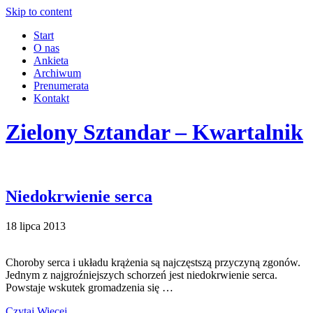
Skip to content
Start
O nas
Ankieta
Archiwum
Prenumerata
Kontakt
Zielony Sztandar – Kwartalnik
Niedokrwienie serca
18 lipca 2013
Choroby serca i układu krążenia są najczęstszą przyczyną zgonów.
Jednym z najgroźniejszych schorzeń jest niedokrwienie serca.
Powstaje wskutek gromadzenia się …
Czytaj Więcej