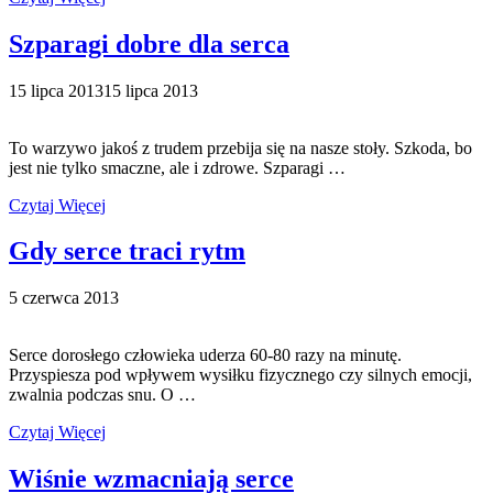
Szparagi dobre dla serca
15 lipca 2013
15 lipca 2013
To warzywo jakoś z trudem przebija się na nasze stoły. Szkoda, bo
jest nie tylko smaczne, ale i zdrowe. Szparagi …
Czytaj Więcej
Gdy serce traci rytm
5 czerwca 2013
Serce dorosłego człowieka uderza 60-80 razy na minutę.
Przyspiesza pod wpływem wysiłku fizycznego czy silnych emocji,
zwalnia podczas snu. O …
Czytaj Więcej
Wiśnie wzmacniają serce