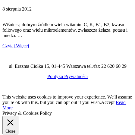
8 sierpnia 2012
Wiśnie są dobrym źródłem wielu witamin: C, K, B1, B2, kwasu
foliowego oraz wielu mikroelementów, zwłaszcza żelaza, potasu i
miedzi. …
Czytaj Więcej
ul. Erazma Ciołka 15, 01-445 Warszawa tel./fax 22 620 60 29
Polityka Prywatności
This website uses cookies to improve your experience. We'll assume
you're ok with this, but you can opt-out if you wish.
Accept
Read
More
Privacy & Cookies Policy
Close