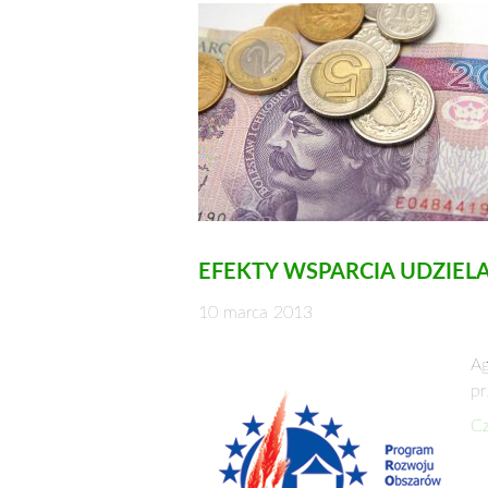
EFEKTY WSPARCIA UDZIE
10 marca 2013
Ag
pr
Cz