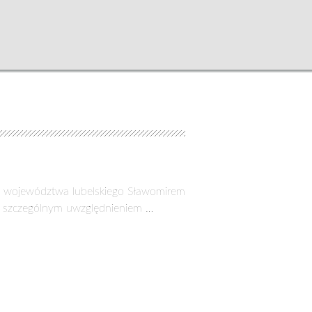
iem województwa lubelskiego Sławomirem
e szczególnym uwzględnieniem …