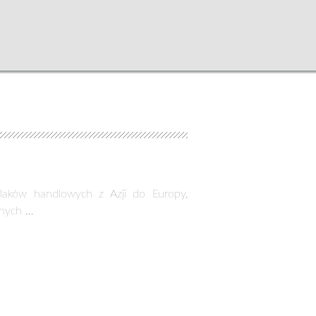
zlaków handlowych z Azji do Europy,
znych …