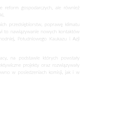
 reform gospodarczych, ale również
ki.
ich przedsiębiorstw, poprawę klimatu
wi to nawiązywanie nowych kontaktów
odniej, Południowego Kaukazu i Azji
acy, na podstawie których powstały
tywiczne projekty oraz rozwiązywały
wno w posiedzeniach komisji, jak i w