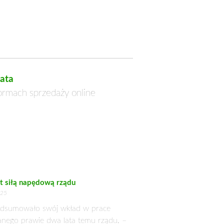
ata
formach sprzedaży online
st siłą napędową rządu
025
dsumowało swój wkład w prace
nego prawie dwa lata temu rządu. –