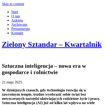
Skip to content
Start
O nas
Ankieta
Archiwum
Prenumerata
Kontakt
Zielony Sztandar – Kwartalnik
Sztuczna inteligencja – nowa era w
gospodarce i rolnictwie
21 maja 2025
W dzisiejszych czasach, gdy technologia rozwija się w
zawrotnym tempie, trudno wyobrazić sobie świat bez
nowoczesnych narzędzi ułatwiających codzienne życie i pracę.
Sztuczna inteligencja (AI) już od kilku lat wpływa na wiele