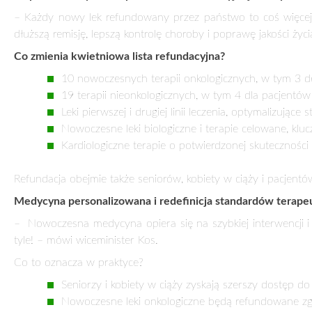
NOWOCZESNA MEDYCYNA BEZ BARIER. 29 TE
PORTFELE