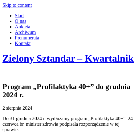
Skip to content
Start
O nas
Ankieta
Archiwum
Prenumerata
Kontakt
Zielony Sztandar – Kwartalnik
Program „Profilaktyka 40+” do grudnia
2024 r.
2 sierpnia 2024
Do 31 grudnia 2024 r. wydłużamy program „Profilaktyka 40+”. 24
czerwca br. minister zdrowia podpisała rozporządzenie w tej
sprawie.