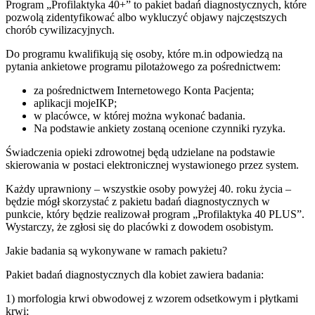
Program „Profilaktyka 40+” to pakiet badań diagnostycznych, które
pozwolą zidentyfikować albo wykluczyć objawy najczęstszych
chorób cywilizacyjnych.
Do programu kwalifikują się osoby, które m.in odpowiedzą na
pytania ankietowe programu pilotażowego za pośrednictwem:
za pośrednictwem Internetowego Konta Pacjenta;
aplikacji mojeIKP;
w placówce, w której można wykonać badania.
Na podstawie ankiety zostaną ocenione czynniki ryzyka.
Świadczenia opieki zdrowotnej będą udzielane na podstawie
skierowania w postaci elektronicznej wystawionego przez system.
Każdy uprawniony – wszystkie osoby powyżej 40. roku życia –
będzie mógł skorzystać z pakietu badań diagnostycznych w
punkcie, który będzie realizował program „Profilaktyka 40 PLUS”.
Wystarczy, że zgłosi się do placówki z dowodem osobistym.
Jakie badania są wykonywane w ramach pakietu?
Pakiet badań diagnostycznych dla kobiet zawiera badania:
1) morfologia krwi obwodowej z wzorem odsetkowym i płytkami
krwi;