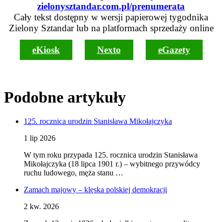
zielonysztandar.com.pl/prenumerata
Cały tekst dostępny w wersji papierowej tygodnika
Zielony Sztandar lub na platformach sprzedaży online
eKiosk
Nexto
eGazety
Podobne artykuły
125. rocznica urodzin Stanisława Mikołajczyka
1 lip 2026
W tym roku przypada 125. rocznica urodzin Stanisława
Mikołajczyka (18 lipca 1901 r.) – wybitnego przywódcy
ruchu ludowego, męża stanu …
Zamach majowy – klęska polskiej demokracji
2 kw. 2026