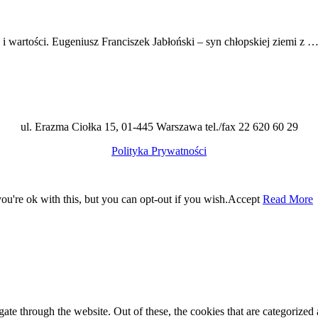
i wartości. Eugeniusz Franciszek Jabłoński – syn chłopskiej ziemi z 
ul. Erazma Ciołka 15, 01-445 Warszawa tel./fax 22 620 60 29
Polityka Prywatności
u're ok with this, but you can opt-out if you wish.
Accept
Read More
e through the website. Out of these, the cookies that are categorized a