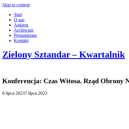
Skip to content
Start
O nas
Ankieta
Archiwum
Prenumerata
Kontakt
Zielony Sztandar – Kwartalnik
Konferencja: Czas Witosa. Rząd Obrony N
6 lipca 2023
7 lipca 2023