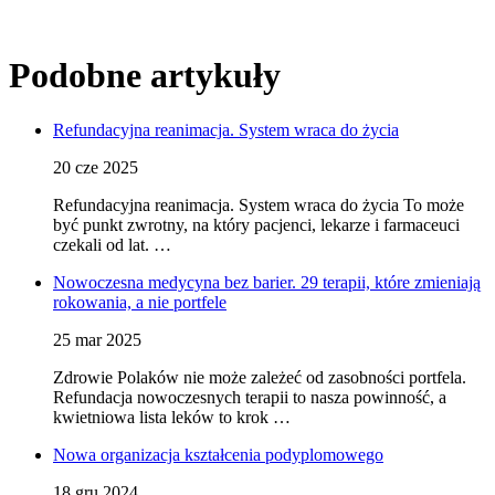
Podobne artykuły
Refundacyjna reanimacja. System wraca do życia
20 cze 2025
Refundacyjna reanimacja. System wraca do życia To może
być punkt zwrotny, na który pacjenci, lekarze i farmaceuci
czekali od lat. …
Nowoczesna medycyna bez barier. 29 terapii, które zmieniają
rokowania, a nie portfele
25 mar 2025
Zdrowie Polaków nie może zależeć od zasobności portfela.
Refundacja nowoczesnych terapii to nasza powinność, a
kwietniowa lista leków to krok …
Nowa organizacja kształcenia podyplomowego
18 gru 2024