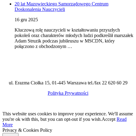
20 lat Mazowieckiego Samorządowego Centrum
Doskonalenia Nauczycieli
16 gru 2025
Kluczową rolę nauczycieli w kształtowaniu przyszłych
pokoleń oraz charakterów młodych ludzi podkreślił marszałek
Adam Struzik podczas jubileuszu w MSCDN, który
połączono z obchodzonym …
ul. Erazma Ciołka 15, 01-445 Warszawa tel./fax 22 620 60 29
Polityka Prywatności
This website uses cookies to improve your experience. We'll assume
you're ok with this, but you can opt-out if you wish.
Accept
Read
More
Privacy & Cookies Policy