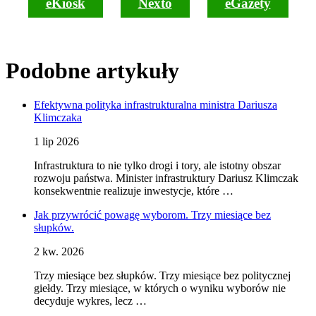
eKiosk
Nexto
eGazety
Podobne artykuły
Efektywna polityka infrastrukturalna ministra Dariusza
Klimczaka
1 lip 2026
Infrastruktura to nie tylko drogi i tory, ale istotny obszar
rozwoju państwa. Minister infrastruktury Dariusz Klimczak
konsekwentnie realizuje inwestycje, które …
Jak przywrócić powagę wyborom. Trzy miesiące bez
słupków.
2 kw. 2026
Trzy miesiące bez słupków. Trzy miesiące bez politycznej
giełdy. Trzy miesiące, w których o wyniku wyborów nie
decyduje wykres, lecz …