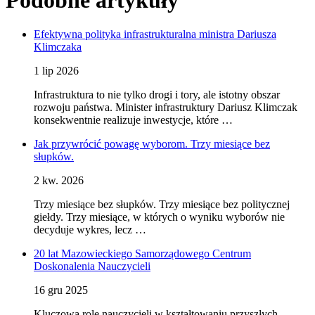
Efektywna polityka infrastrukturalna ministra Dariusza
Klimczaka
1 lip 2026
Infrastruktura to nie tylko drogi i tory, ale istotny obszar
rozwoju państwa. Minister infrastruktury Dariusz Klimczak
konsekwentnie realizuje inwestycje, które …
Jak przywrócić powagę wyborom. Trzy miesiące bez
słupków.
2 kw. 2026
Trzy miesiące bez słupków. Trzy miesiące bez politycznej
giełdy. Trzy miesiące, w których o wyniku wyborów nie
decyduje wykres, lecz …
20 lat Mazowieckiego Samorządowego Centrum
Doskonalenia Nauczycieli
16 gru 2025
Kluczową rolę nauczycieli w kształtowaniu przyszłych