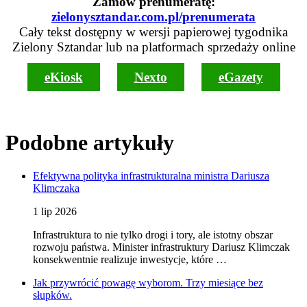
Zamów prenumeratę:
zielonysztandar.com.pl/prenumerata
Cały tekst dostępny w wersji papierowej tygodnika
Zielony Sztandar lub na platformach sprzedaży online
eKiosk
Nexto
eGazety
Podobne artykuły
Efektywna polityka infrastrukturalna ministra Dariusza
Klimczaka
1 lip 2026
Infrastruktura to nie tylko drogi i tory, ale istotny obszar
rozwoju państwa. Minister infrastruktury Dariusz Klimczak
konsekwentnie realizuje inwestycje, które …
Jak przywrócić powagę wyborom. Trzy miesiące bez
słupków.