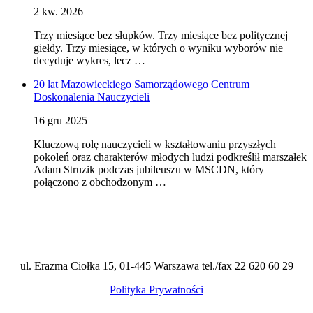
2 kw. 2026
Trzy miesiące bez słupków. Trzy miesiące bez politycznej
giełdy. Trzy miesiące, w których o wyniku wyborów nie
decyduje wykres, lecz …
20 lat Mazowieckiego Samorządowego Centrum
Doskonalenia Nauczycieli
16 gru 2025
Kluczową rolę nauczycieli w kształtowaniu przyszłych
pokoleń oraz charakterów młodych ludzi podkreślił marszałek
Adam Struzik podczas jubileuszu w MSCDN, który
połączono z obchodzonym …
ul. Erazma Ciołka 15, 01-445 Warszawa tel./fax 22 620 60 29
Polityka Prywatności