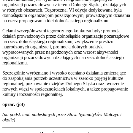
organizacji pozarządowych z terenu Dolnego Śląska, działających
w różnych obszarach. Tegoroczna, VI edycja dedykowana była
dolnośląskim organizacjom pozarządowym, prowadzącym działania
na rzecz propagowania idei dolnośląskiego regionalizmu.
Celami szczegółowymi tegorocznego konkursu były: promocja
działań prowadzonych przez dolnośląskie organizacje pozarządowe
na rzecz dolnośląskiego regionalizmu, zwiększenie prestiżu
nagrodzonych organizacji, promocja dobrych praktyk
wypracowanych przez nagrodzonych oraz wzrost aktywności
organizacji pozarządowych działających na rzecz dolnośląskiego
regionalizmu.
Szczególnie wyróżniano i wysoko oceniano działania zmierzające
do zaspokajania potrzeb uczestnictwa w szeroko pojętej kulturze
regionalnej, poznawanie dziejów Dolnego Śląska oraz tworzenie
nowych więzi w społecznościach lokalnych, a także propagowanie
kultury i tożsamości regionalnej.
oprac. (jot)
(na podst. mat. nadesłanych przez
Stow. Sympatyków Malczyc i
okolic)