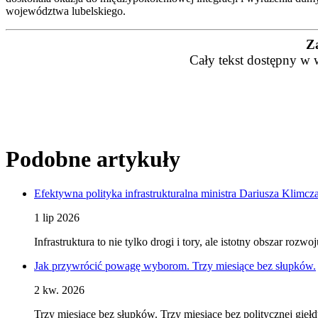
województwa lubelskiego.
Z
Cały tekst dostępny w 
Podobne artykuły
Efektywna polityka infrastrukturalna ministra Dariusza Klimcz
1 lip 2026
Infrastruktura to nie tylko drogi i tory, ale istotny obszar ro
Jak przywrócić powagę wyborom. Trzy miesiące bez słupków.
2 kw. 2026
Trzy miesiące bez słupków. Trzy miesiące bez politycznej gie