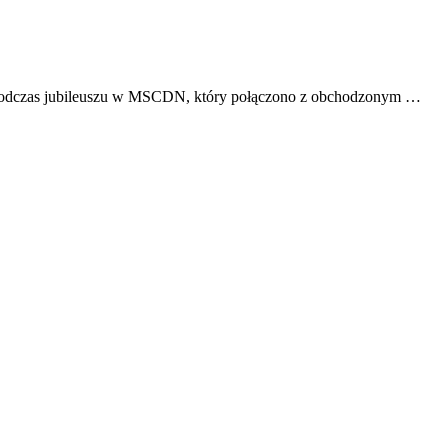
ik podczas jubileuszu w MSCDN, który połączono z obchodzonym …