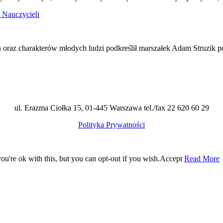
 Nauczycieli
eń oraz charakterów młodych ludzi podkreślił marszałek Adam Struz
ul. Erazma Ciołka 15, 01-445 Warszawa tel./fax 22 620 60 29
Polityka Prywatności
u're ok with this, but you can opt-out if you wish.
Accept
Read More