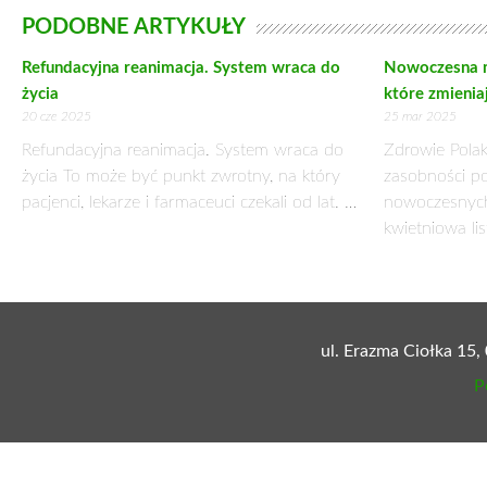
MLEKO DLA URODY
5 maja 2017