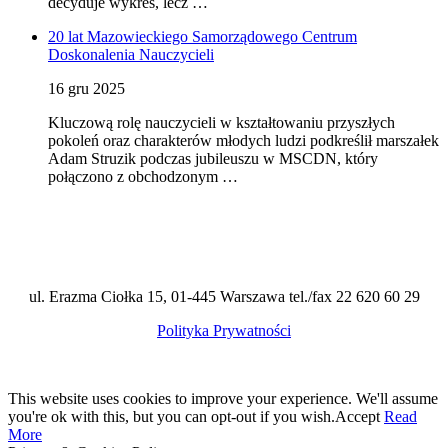
decyduje wykres, lecz …
20 lat Mazowieckiego Samorządowego Centrum
Doskonalenia Nauczycieli
16 gru 2025
Kluczową rolę nauczycieli w kształtowaniu przyszłych
pokoleń oraz charakterów młodych ludzi podkreślił marszałek
Adam Struzik podczas jubileuszu w MSCDN, który
połączono z obchodzonym …
ul. Erazma Ciołka 15, 01-445 Warszawa tel./fax 22 620 60 29
Polityka Prywatności
This website uses cookies to improve your experience. We'll assume
you're ok with this, but you can opt-out if you wish.
Accept
Read
More