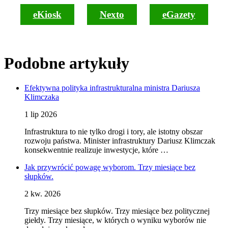
eKiosk
Nexto
eGazety
Podobne artykuły
Efektywna polityka infrastrukturalna ministra Dariusza
Klimczaka
1 lip 2026
Infrastruktura to nie tylko drogi i tory, ale istotny obszar
rozwoju państwa. Minister infrastruktury Dariusz Klimczak
konsekwentnie realizuje inwestycje, które …
Jak przywrócić powagę wyborom. Trzy miesiące bez
słupków.
2 kw. 2026
Trzy miesiące bez słupków. Trzy miesiące bez politycznej
giełdy. Trzy miesiące, w których o wyniku wyborów nie