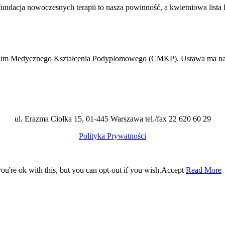
undacja nowoczesnych terapii to nasza powinność, a kwietniowa lista
entrum Medycznego Kształcenia Podyplomowego (CMKP). Ustawa ma na 
ul. Erazma Ciołka 15, 01-445 Warszawa tel./fax 22 620 60 29
Polityka Prywatności
u're ok with this, but you can opt-out if you wish.
Accept
Read More