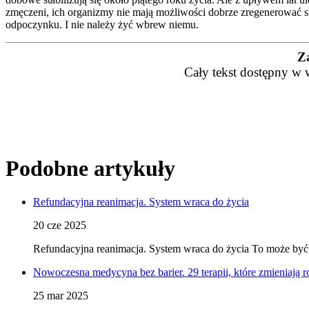
zmęczeni, ich organizmy nie mają możliwości dobrze zregenerować s
odpoczynku. I nie należy żyć wbrew niemu.
Z
Cały tekst dostępny w 
Podobne artykuły
Refundacyjna reanimacja. System wraca do życia
20 cze 2025
Refundacyjna reanimacja. System wraca do życia To może być pu
Nowoczesna medycyna bez barier. 29 terapii, które zmieniają ro
25 mar 2025