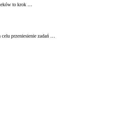
 leków to krok …
celu przeniesienie zadań …