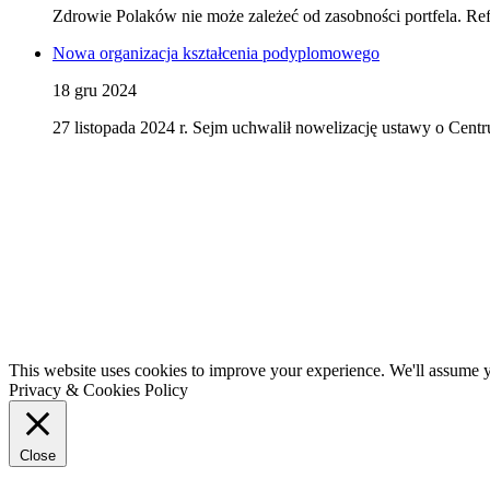
Zdrowie Polaków nie może zależeć od zasobności portfela. Ref
Nowa organizacja kształcenia podyplomowego
18 gru 2024
27 listopada 2024 r. Sejm uchwalił nowelizację ustawy o C
This website uses cookies to improve your experience. We'll assume yo
Privacy & Cookies Policy
Close