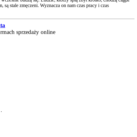
, są stale zmęczeni. Wyznacza on nam czas pracy i czas
ta
ormach sprzedaży online
 …