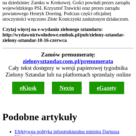
na dziedziniec Zamku w Krokowej. Gości powitali prezes zarządu
wojewódzkiego PSL Krzysztof Trawicki oraz prezes zarządu
powiatowego Henryk Doering. Podczas części oficjalnej
uroczystości wręczono Złote Koniczynki zasłużonym działaczom.
Czytaj więcej na e-wydaniu zielonego sztandaru:
http://wydawnictwoludowe.embuk.pl/pub/zielony-sztandar-
zielony-sztandar-10-16-czerwca
Zamów prenumeratę:
zielonysztandar.com.pl/prenumerata
Cały tekst dostępny w wersji papierowej tygodnika
Zielony Sztandar lub na platformach sprzedaży online
eKiosk
Nexto
eGazety
Podobne artykuły
Efektywna polityka infrastrukturalna ministra Dariusza