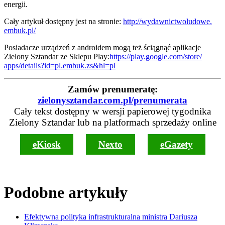
energii.
Cały artykuł dostępny jest na stronie:
http://wydawnictwoludowe.
embuk.pl/
Posiadacze urządzeń z androidem mogą też ściągnąć aplikacje
Zielony Sztandar ze Sklepu Play:
https://play.google.com/store/
apps/details?id=pl.embuk.zs&
hl=pl
Zamów prenumeratę:
zielonysztandar.com.pl/prenumerata
Cały tekst dostępny w wersji papierowej tygodnika
Zielony Sztandar lub na platformach sprzedaży online
eKiosk
Nexto
eGazety
Podobne artykuły
Efektywna polityka infrastrukturalna ministra Dariusza