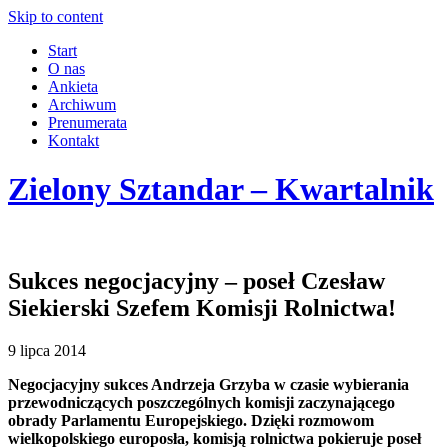
Skip to content
Start
O nas
Ankieta
Archiwum
Prenumerata
Kontakt
Zielony Sztandar – Kwartalnik
Sukces negocjacyjny – poseł Czesław
Siekierski Szefem Komisji Rolnictwa!
9 lipca 2014
Negocjacyjny sukces Andrzeja Grzyba w czasie wybierania
przewodniczących poszczególnych komisji zaczynającego
obrady Parlamentu Europejskiego. Dzięki rozmowom
wielkopolskiego europosła, komisją rolnictwa pokieruje poseł