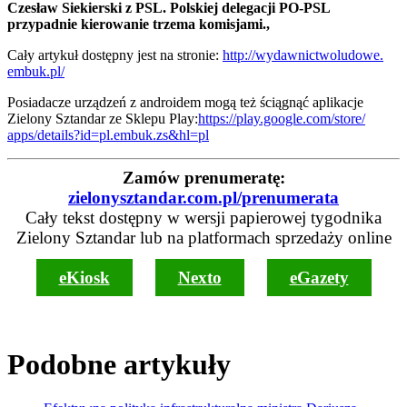
Czesław Siekierski z PSL. Polskiej delegacji PO-PSL
przypadnie kierowanie trzema komisjami.,
Cały artykuł dostępny jest na stronie:
http://wydawnictwoludowe.
embuk.pl/
Posiadacze urządzeń z androidem mogą też ściągnąć aplikacje
Zielony Sztandar ze Sklepu Play:
https://play.google.com/store/
apps/details?id=pl.embuk.zs&
hl=pl
Zamów prenumeratę:
zielonysztandar.com.pl/prenumerata
Cały tekst dostępny w wersji papierowej tygodnika
Zielony Sztandar lub na platformach sprzedaży online
eKiosk
Nexto
eGazety
Podobne artykuły